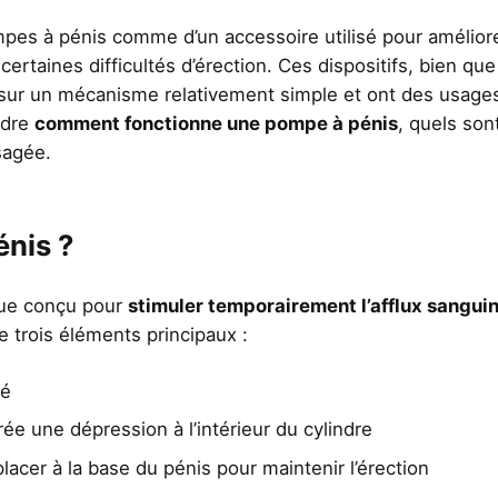
pes à pénis comme d’un accessoire utilisé pour améliore
rtaines difficultés d’érection. Ces dispositifs, bien que
t sur un mécanisme relativement simple et ont des usage
ndre
comment fonctionne une pompe à pénis
, quels son
sagée.
énis ?
que conçu pour
stimuler temporairement l’afflux sanguin
 trois éléments principaux :
ré
rée une dépression à l’intérieur du cylindre
lacer à la base du pénis pour maintenir l’érection