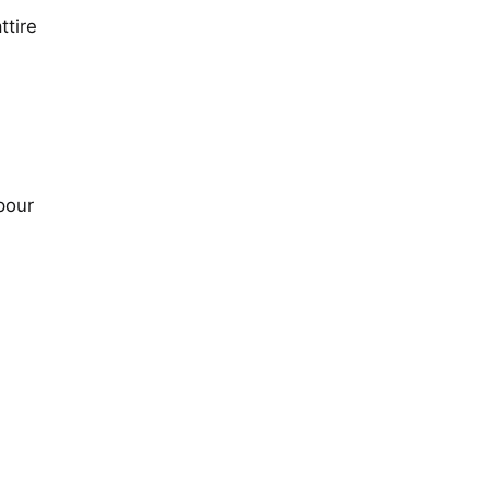
ttire
pour