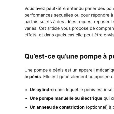
Vous avez peut-être entendu parler des pom
performances sexuelles ou pour répondre à ce
parfois sujets à des idées reçues, reposen
variés. Cet article vous propose de compre
effets, et dans quels cas elle peut être envi
Qu’est-ce qu’une pompe à p
Une pompe à pénis est un appareil mécani
le pénis
. Elle est généralement composée de
Un cylindre
dans lequel le pénis est insé
Une pompe manuelle ou électrique
qui c
Un anneau de constriction
(optionnel) à p