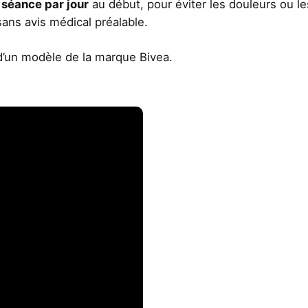
 séance par jour
au début, pour éviter les douleurs ou le
 sans avis médical préalable.
 d’un modèle de la marque Bivea.