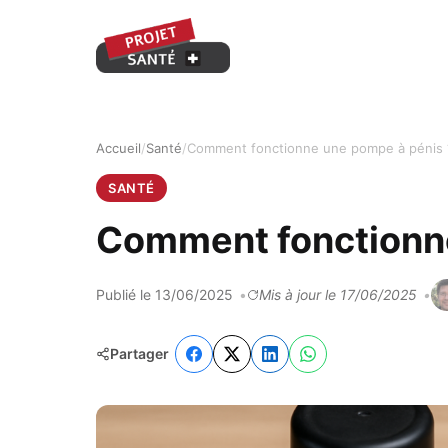
Accueil
Santé
Comment fonctionne une pompe à pénis 
SANTÉ
Comment fonctionne
Publié le 13/06/2025
Mis à jour le 17/06/2025
Partager