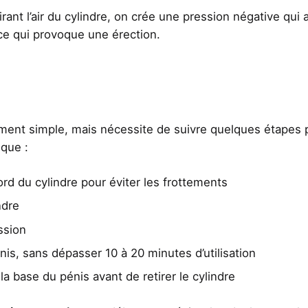
irant l’air du cylindre, on crée une pression négative qui a
ce qui provoque une érection.
vement simple, mais nécessite de suivre quelques étapes 
sque :
bord du cylindre pour éviter les frottements
ndre
ssion
is, sans dépasser 10 à 20 minutes d’utilisation
la base du pénis avant de retirer le cylindre