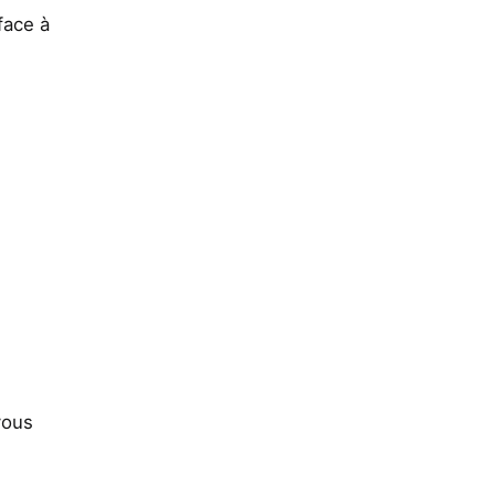
face à
vous