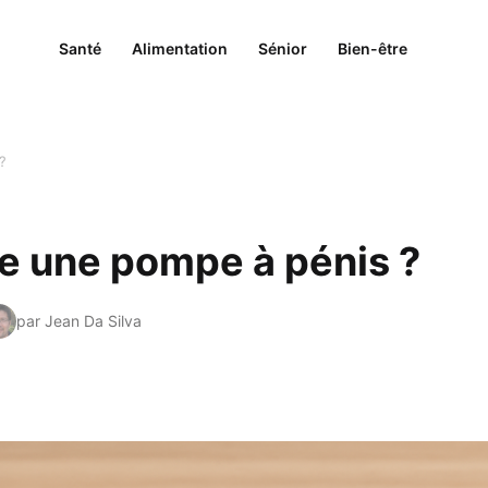
Santé
Alimentation
Sénior
Bien-être
?
 une pompe à pénis ?
par Jean Da Silva