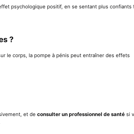
et psychologique positif, en se sentant plus confiants 
es ?
r le corps, la pompe à pénis peut entraîner des effets
sivement, et de
consulter un professionnel de santé
si 
.