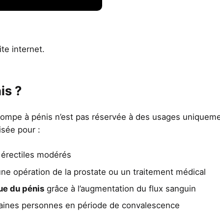
ite internet
.
is ?
pompe à pénis n’est pas réservée à des usages uniqueme
isée pour :
 érectiles modérés
ne opération de la prostate ou un traitement médical
ue du pénis
grâce à l’augmentation du flux sanguin
aines personnes en période de convalescence