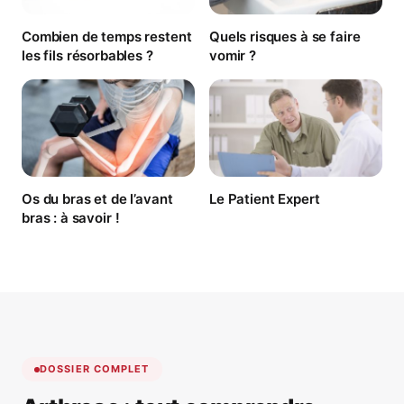
Combien de temps restent
Quels risques à se faire
les fils résorbables ?
vomir ?
Os du bras et de l’avant
Le Patient Expert
bras : à savoir !
DOSSIER COMPLET