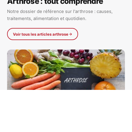
Arthrose : tout comprendre
Notre dossier de référence sur l'arthrose : causes,
traitements, alimentation et quotidien.
Voir tous les articles arthrose
ARTHROSE & ALIMENTATION
ARTICLE PHARE
Quels sont les 5 pires aliments pour l’arthrose