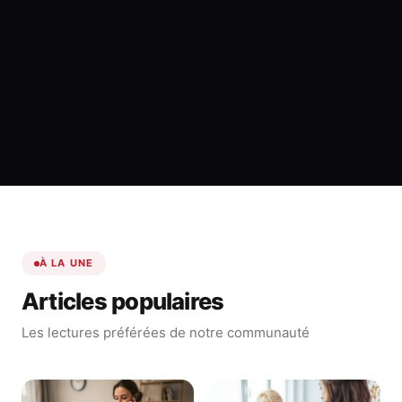
À LA UNE
Articles populaires
Les lectures préférées de notre communauté